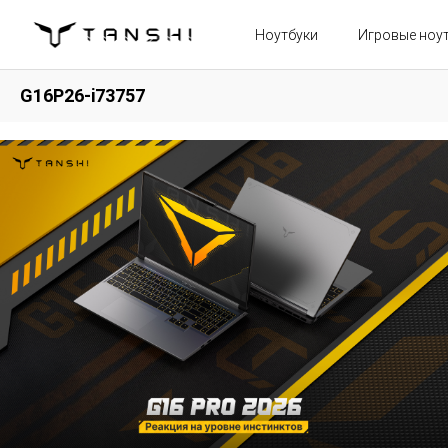
Ноутбуки
Игровые ноу
G16P26-i73757